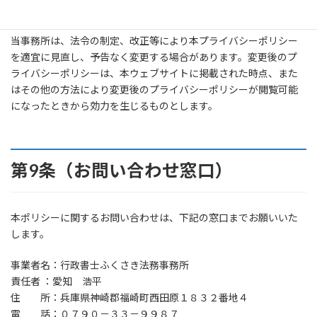
当事務所は、法令の制定、改正等により本プライバシーポリシー
を適宜に見直し、予告なく変更する場合があります。変更後のプ
ライバシーポリシーは、本ウェブサイトに掲載された時点、また
はその他の方法により変更後のプライバシーポリシーが閲覧可能
になったときから効力を生じるものとします。
第9条（お問い合わせ窓口）
本ポリシーに関するお問い合わせは、下記の窓口までお願いいた
します。
事業者名：行政書士ふくさき法務事務所
責任者 ：愛知 浩平
住 所：兵庫県神崎郡福崎町西田原１８３２番地４
電 話：０７９０－３３－９９８７